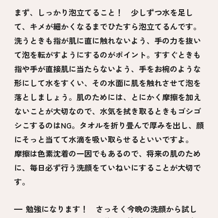
まず、しっかり泡立てること！ 少しずつ水を足し
て、キメが細かくなるまでひたすら泡立てるんです。
洗うときも指が肌に直に触れないよう、手の力を抜い
て泡を転がすようにするのがポイント。すすぐときも
指や手が直接肌に当たらないよう、手をお椀のような
形にして水をすくい、その水面に肌を触れさせて泡を
落としましょう。肌のためには、とにかく摩擦を加え
ないことが大切なので、水気を拭き取るときもゴシゴ
シこするのはNG。タオルを折り畳んで厚みを出し、顔
にそっと当てて水滴を吸い取らせるといいですよ。
摩擦は色素沈着の一因でもあるので、将来の肌のため
に、毎日必ず行う洗顔をていねいにすることが大切で
す。
勉強になります！ さっそく今晩の洗顔から試し