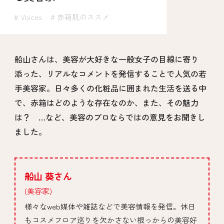
# Voices
# 赤箱肌のススメ
船山さんは、美容が大好きな一般女子の目線に寄り
添った、リアルなコメントを発信することで人気の若
手美容家。日々多くの化粧品に囲まれた生活を送る中
で、赤箱はどのような存在なのか、また、その魅力
は？ …など、美容のプロならではの意見をお聞きし
ました。
船山 葵さん
(美容家)
様々なweb媒体や雑誌などで美容情報を発信。休日
もコスメフロア巡りを欠かさない根っからの美容好