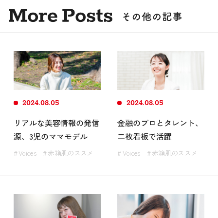
その他の記事
2024.08.05
2024.08.05
リアルな美容情報の発信
金融のプロとタレント、
源、3児のママモデル
二枚看板で活躍
# Voices
# 赤箱肌のススメ
# Voices
# 赤箱肌のススメ