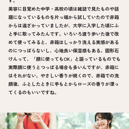
す。
美容に目覚めた中学・高校の頃は雑誌で見たものや話
題になっているものを片っ端から試していたので赤箱
からは遠ざかっていましたが、大学に入学した頃にふ
と手に取ってみたんです。いろいろ渡り歩いた後で改
めて使ってみると、赤箱はしっかり洗える実感がある
のにつっぱらないし、心地良い保湿感もある。固形石
けんって、「顔に使ってもOK」と謳っているものでも
実際顔に使うとつっぱる場合も多いんですが、赤箱に
はそれがない。やさしい香りが続くので、赤箱での洗
顔後、ふとしたときに手もとからローズの香りが漂っ
てくるのもいいですね。