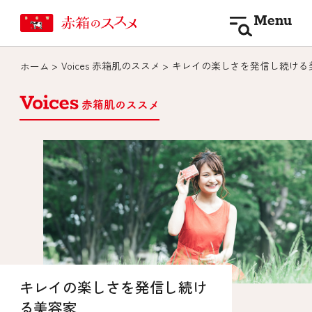
Menu
Voices 赤箱肌のススメ
キレイの楽しさを発信し続ける
ホーム
赤箱肌のススメ
キレイの楽しさを発信し続け
る美容家