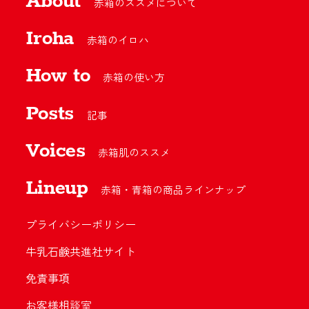
About
赤箱のススメについて
Iroha
赤箱のイロハ
How to
赤箱の使い方
Posts
記事
Voices
赤箱肌のススメ
Lineup
赤箱・青箱の商品ラインナップ
プライバシーポリシー
牛乳石鹸共進社サイト
免責事項
お客様相談室