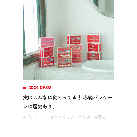
2024.09.02
実はこんなに変わってる！ 赤箱パッケー
ジに歴史あり。
# パッケージ
# ロングセラーの秘密
# 歴史