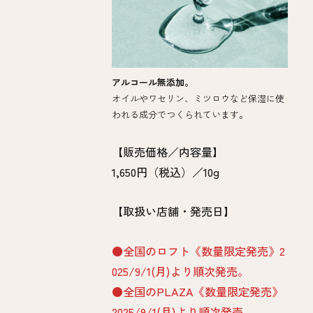
アルコール無添加。
オイルやワセリン、ミツロウなど保湿に使
われる成分でつくられています。​
【販売価格／内容量】
1,650円（税込）／10g​
【取扱い店舗・発売日】
●全国のロフト《数量限定発売》2
025/9/1(月)より順次発売。​
●全国のPLAZA《数量限定発売》
2025/9/1(月)より順次発売。 ​