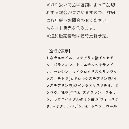
※取り扱い商品は店舗によって品切
れする場合がございますので、詳細
は各店舗へお問合わせください。​
※ネット販売を含みます。
※追加販売情報は随時更新予定。​
【全成分表示】
ミネラルオイル、ステアリン酸イソセチ
ル、パラフィン、トリエチルヘキサノイ
ン、セレシン、マイクロクリスタリンワッ
クス、テトラ(ヒドロキシステアリン酸/イ
ソステアリン酸)ジペンタエリスリチル、ミ
ツロウ、乳脂(牛乳)、スクワラン、ワセリ
ン、ラウロイルグルタミン酸ジ(フィトステ
リル/オクチルドデシル)、トコフェロール