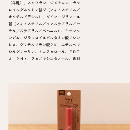
（牛乳）、スクワラン、ジメチコン、ラウ
ロイルグルタミン酸ジ（フィトステリル／
オクチルドデシル）、ダイマージリノール
酸（フィトステリル／イソステアリル／セ
チル／ステアリル／ベヘニル）、キサンタ
ンガム、ジラウロイルグルタミン酸リシン
Ｎａ、グリチルリチン酸２Ｋ、エチルヘキ
シルグリセリン、トコフェロール、ＥＤＴ
Ａ－２Ｎａ、フェノキシエタノール、香料