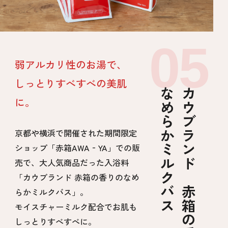
弱アルカリ性のお湯で、
しっとりすべすべの美肌
なめらかミルクバス
カウブランド 赤箱の香りの
に。
京都や横浜で開催された期間限定
ショップ「赤箱AWA‐YA」での販
売で、大人気商品だった入浴料
「カウブランド 赤箱の香りのなめ
らかミルクバス」。
モイスチャーミルク配合でお肌も
しっとりすべすべに。