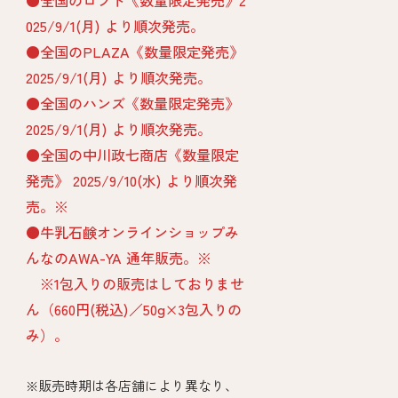
●全国のロフト《数量限定発売》2
025/9/1(月) より順次発売。
●全国のPLAZA《数量限定発売》
2025/9/1(月) より順次発売。
●全国のハンズ《数量限定発売》
2025/9/1(月) より順次発売。
●全国の中川政七商店《数量限定
発売》 2025/9/10(水) より順次発
売。※
●牛乳石鹸オンラインショップみ
んなのAWA-YA 通年販売。※
※1包入りの販売はしておりませ
ん（660円(税込)／50g×3包入りの
み）。
※販売時期は各店舗により異なり、