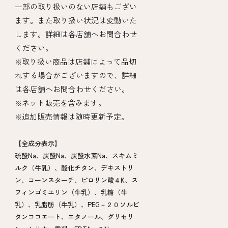
一部の取り扱いのない店舗もござい
ます。また取り扱い状況は変動いた
します。詳細は各店舗へお問合わせ
ください。
※取り扱い商品は店舗によって品切
れする場合がございますので、詳細
は各店舗へお問合わせください。
※ネット販売を含みます。
※追加販売情報は随時更新予定。
【全成分表示】
硫酸Na、炭酸Na、炭酸水素Na、スキムミ
ルク（牛乳）、酸化チタン、デキストリ
ン、コーンスターチ、ピロリン酸４K、ス
フィンゴミエリン（牛乳）、乳糖（牛
乳）、乳脂肪（牛乳）、PEG－２０ソルビ
タンココエート、エタノール、グリセリ