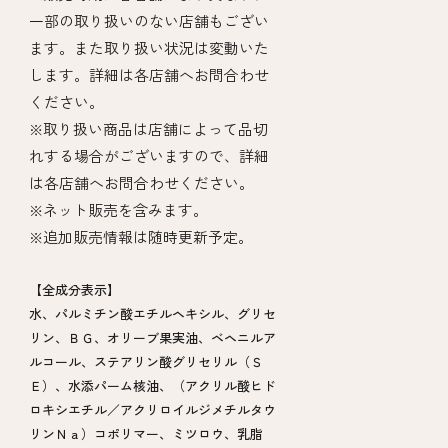
一部の取り扱いのない店舗もござい
ます。また取り扱い状況は変動いた
します。詳細は各店舗へお問合わせ
ください。
※取り扱い商品は店舗によって品切
れする場合がございますので、詳細
は各店舗へお問合わせください。
※ネット販売を含みます。
※追加販売情報は随時更新予定。
【全成分表示】
水、パルミチン酸エチルヘキシル、グリセ
リン、ＢＧ、オリーブ果実油、ベヘニルア
ルコール、ステアリン酸グリセリル（Ｓ
Ｅ）、水添パーム核油、（アクリル酸ヒド
ロキシエチル／アクリロイルジメチルタウ
リンＮａ）コポリマー、ミツロウ、乳脂