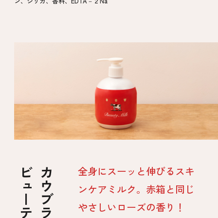
ン、シリカ、香料、EDTA－２Na
ビューティミルク
全身にスーッと伸びるスキ
ンケアミルク。赤箱と同じ
やさしいローズの香り！