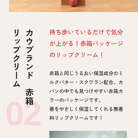
リップクリーム
カウブランド 赤箱
持ち歩いているだけで気分
が上がる！赤箱パッケージ
のリップクリーム！
赤箱と同じうるおい保湿成分のミ
ルクバター・スクワラン配合。カ
バンの中でも見つけやすい赤箱カ
ラーのパッケージです。
唇をやさしく保湿してくれる無香
料リップクリームです！