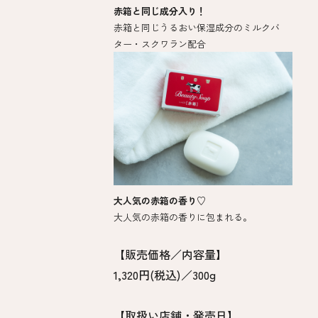
赤箱と同じ成分入り！
赤箱と同じうるおい保湿成分のミルクバ
ター・スクワラン配合
大人気の赤箱の香り♡
大人気の赤箱の香りに包まれる。
【販売価格／内容量】
1,320円(税込)／300g
【取扱い店舗・発売日】