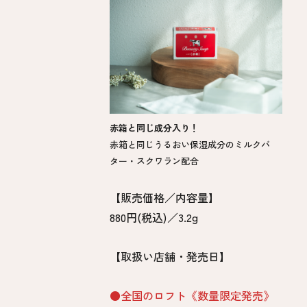
赤箱と同じ成分入り！
赤箱と同じうるおい保湿成分のミルクバ
ター・スクワラン配合
【販売価格／内容量】
880円(税込)／3.2g​
【取扱い店舗・発売日】
●全国のロフト《数量限定発売》