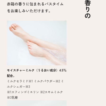
赤箱の香りに包まれるバスタイム
をお楽しみいただけます。
モイスチャーミルク（うるおい成分）4.5％
配合。
ミルクセラミド※1 ミルクパウダー※2 ミ
ルクシュガー※3
※1スフィンゴミエリン ※2スキムミルク
※3乳糖