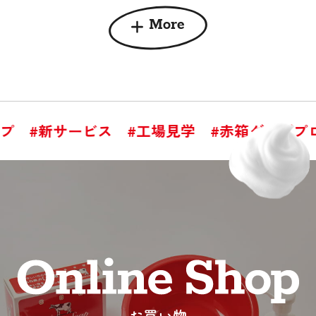
More
#新サービス
#工場見学
#赤箱グッズプロ
お買い物